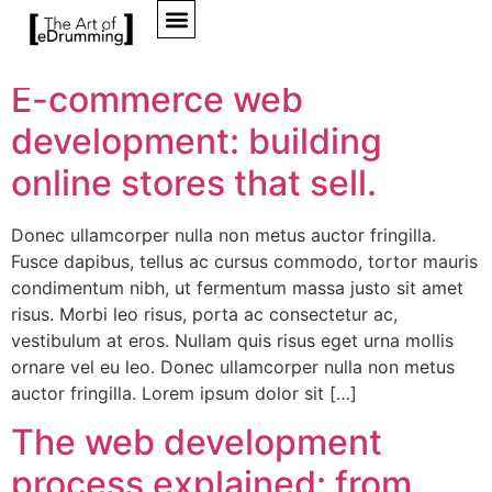
Tag:
Web Developers
E-commerce web
development: building
online stores that sell.
Donec ullamcorper nulla non metus auctor fringilla.
Fusce dapibus, tellus ac cursus commodo, tortor mauris
condimentum nibh, ut fermentum massa justo sit amet
risus. Morbi leo risus, porta ac consectetur ac,
vestibulum at eros. Nullam quis risus eget urna mollis
ornare vel eu leo. Donec ullamcorper nulla non metus
auctor fringilla. Lorem ipsum dolor sit […]
The web development
process explained: from